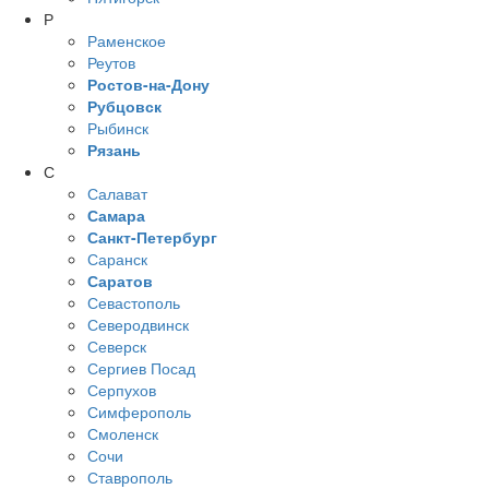
Р
Раменское
Реутов
Ростов-на-Дону
Рубцовск
Рыбинск
Рязань
С
Салават
Самара
Санкт-Петербург
Саранск
Саратов
Севастополь
Северодвинск
Северск
Сергиев Посад
Серпухов
Симферополь
Смоленск
Сочи
Ставрополь