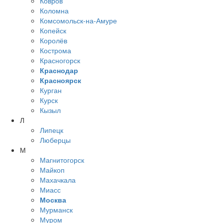
Ковров
Коломна
Комсомольск-на-Амуре
Копейск
Королёв
Кострома
Красногорск
Краснодар
Красноярск
Курган
Курск
Кызыл
Л
Липецк
Люберцы
М
Магнитогорск
Майкоп
Махачкала
Миасс
Москва
Мурманск
Муром