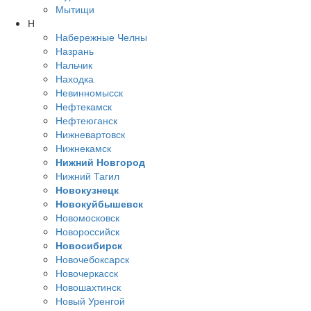
Мытищи
Н
Набережные Челны
Назрань
Нальчик
Находка
Невинномысск
Нефтекамск
Нефтеюганск
Нижневартовск
Нижнекамск
Нижний Новгород
Нижний Тагил
Новокузнецк
Новокуйбышевск
Новомосковск
Новороссийск
Новосибирск
Новочебоксарск
Новочеркасск
Новошахтинск
Новый Уренгой