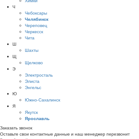
Химки
Ч
Чебоксары
Челябинск
Череповец
Черкесск
Чита
Ш
Шахты
Щ
Щелково
Э
Электросталь
Элиста
Энгельс
Ю
Южно-Сахалинск
Я
Якутск
Ярославль
Заказать звонок
Оставьте свои контактные данные и наш менеджер перезвонит