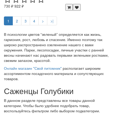
730 ₽
922 ₽
1
2
3
4
>
>|
В психологии цветов “зеленый” определяется как жизнь,
гармония, рост, любовь и спасение. Именно поэтому так
широко распространено озеленение нашего с вами
окружения. Парки, лесопосадки, личные участки с ранней
весны начинают нас радовать первыми зелеными ростками,
свежим запахом, красотой.
Онлайн магазин "Свой питомник"
располагает широким
ассортиментом посадочного материала и сопутствующих
товаров.
Саженцы Голубики
В данном разделе представлены все товары данной
категории. Чтобы было удобнее подобрать товар,
воспользуйтесь фильтром либо выбором подкатегории.