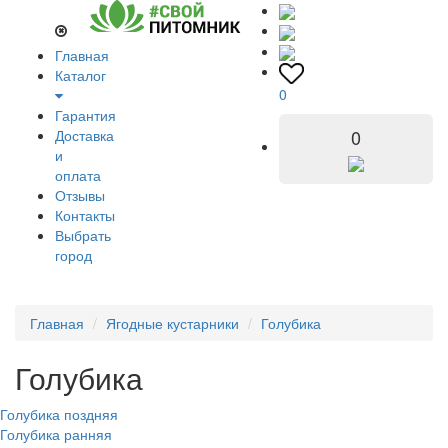
Главная
Каталог
0
Гарантия
0
Доставка
и
оплата
Отзывы
Контакты
Выбрать
город
Главная
Ягодные кустарники
Голубика
Голубика
Голубика поздняя
Голубика ранняя