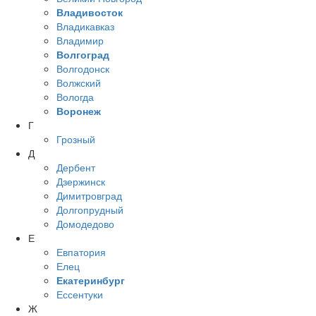
Владивосток
Владикавказ
Владимир
Волгоград
Волгодонск
Волжский
Вологда
Воронеж
Г
Грозный
Д
Дербент
Дзержинск
Димитровград
Долгопрудный
Домодедово
Е
Евпатория
Елец
Екатеринбург
Ессентуки
Ж