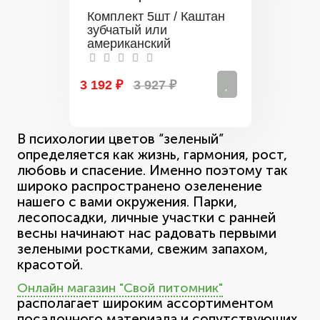
Комплект 5шт / Каштан
зубчатый или
американский
3 192 ₽
3 927 ₽
В психологии цветов “зеленый”
определяется как жизнь, гармония, рост,
любовь и спасение. Именно поэтому так
широко распространено озеленение
нашего с вами окружения. Парки,
лесопосадки, личные участки с ранней
весны начинают нас радовать первыми
зелеными ростками, свежим запахом,
красотой.
Онлайн магазин "Свой питомник"
располагает широким ассортиментом
посадочного материала и сопутствующих