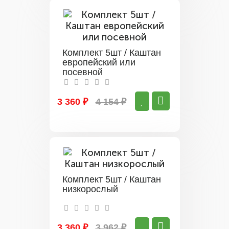
Комплект 5шт / Каштан
европейский или
посевной
3 360 ₽
4 154 ₽
Комплект 5шт / Каштан
низкорослый
3 360 ₽
3 962 ₽