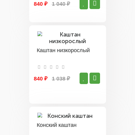
840 ₽
1 040 ₽
Каштан низкорослый
840 ₽
1 038 ₽
Конский каштан