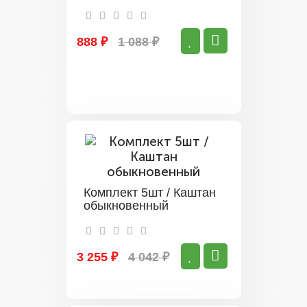
888 ₽
1 088 ₽
Комплект 5шт / Каштан
обыкновенный
3 255 ₽
4 042 ₽