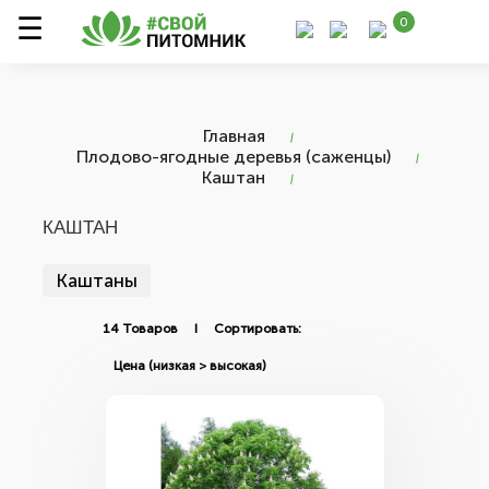
0
Главная
Плодово-ягодные деревья (саженцы)
Каштан
КАШТАН
Каштаны
14 Товаров I Сортировать: