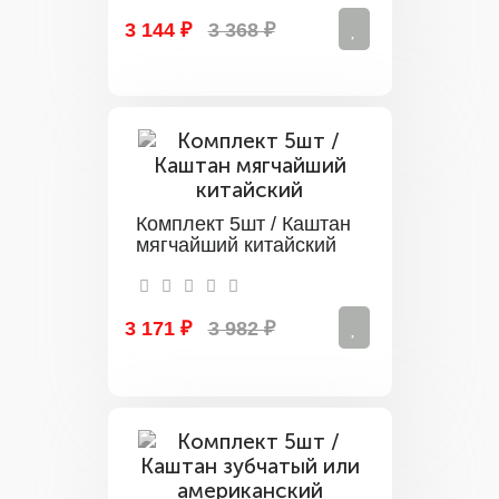
3 144 ₽
3 368 ₽
Комплект 5шт / Каштан
мягчайший китайский
3 171 ₽
3 982 ₽