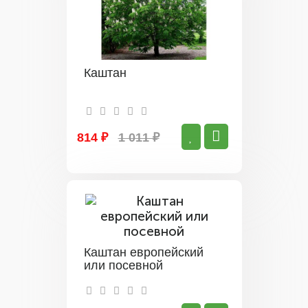
Каштан
814 ₽
1 011 ₽
Каштан европейский
или посевной