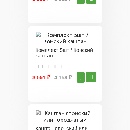
Комплект 5шт / Конский
каштан
3 551 ₽
4 158 ₽
Каштан японский или