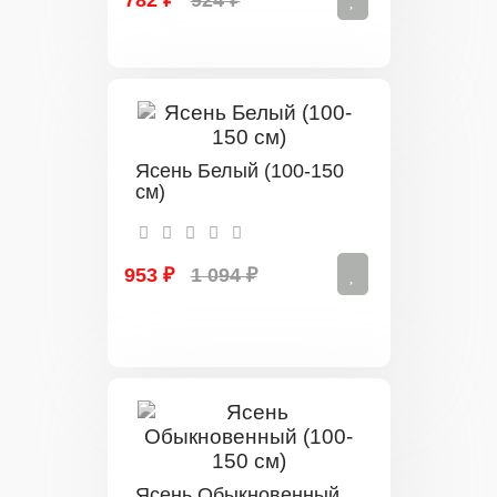
782 ₽
924 ₽
Ясень Белый (100-150
см)
953 ₽
1 094 ₽
Ясень Обыкновенный