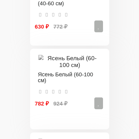
(40-60 см)
630 ₽
772 ₽
Ясень Белый (60-100
см)
782 ₽
924 ₽