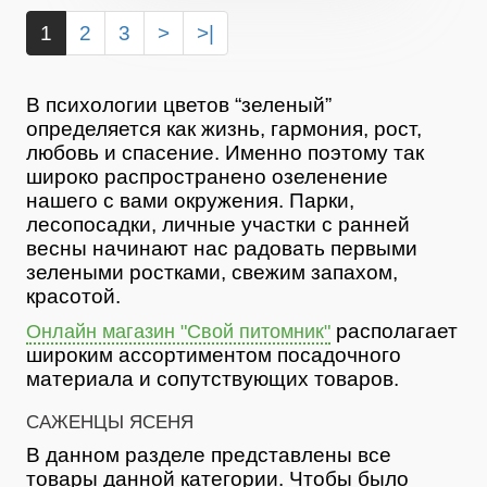
1
2
3
>
>|
В психологии цветов “зеленый”
определяется как жизнь, гармония, рост,
любовь и спасение. Именно поэтому так
широко распространено озеленение
нашего с вами окружения. Парки,
лесопосадки, личные участки с ранней
весны начинают нас радовать первыми
зелеными ростками, свежим запахом,
красотой.
располагает
Онлайн магазин "Свой питомник"
широким ассортиментом посадочного
материала и сопутствующих товаров.
САЖЕНЦЫ ЯСЕНЯ
В данном разделе представлены все
товары данной категории. Чтобы было