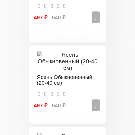
497 ₽
640 ₽
Ясень Обыкновенный
(20-40 см)
497 ₽
640 ₽