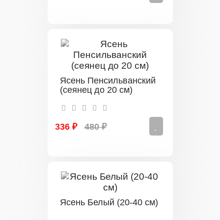
Ясень Пенсильванский
(сеянец до 20 см)
336 ₽
480 ₽
Ясень Белый (20-40 см)