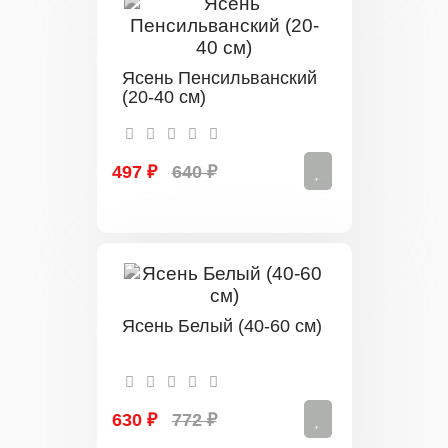
Ясень Пенсильванский
(20-40 см)
497 ₽
640 ₽
Ясень Белый (40-60 см)
630 ₽
772 ₽