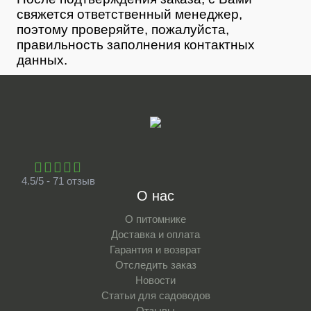
свяжется ответственный менеджер,
поэтому проверяйте, пожалуйста,
правильность заполнения контактных
данных.
4.5/5 - 71 отзыв
О нас
О питомнике
Доставка и оплата
Гарантия и возврат
Отследить заказ
Новости
Статьи для садоводов
Отзывы