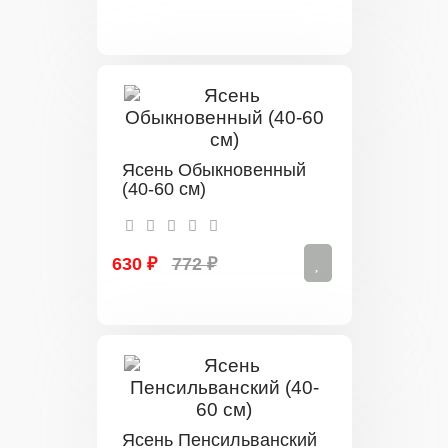
Ясень Обыкновенный
(40-60 см)
630 ₽
772 ₽
Ясень Пенсильванский