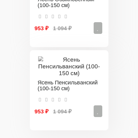
(100-150 см)
953 ₽
1 094 ₽
Ясень Пенсильванский
(100-150 см)
953 ₽
1 094 ₽