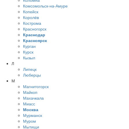
Коломна
Комсомольск-на-Амуре
Копейск
Королёв
Кострома
Красногорск
Краснодар
Красноярск
Курган
Курск
Кызыл
Л
Липецк
Люберцы
М
Магнитогорск
Майкоп
Махачкала
Миасс
Москва
Мурманск
Муром
Мытищи