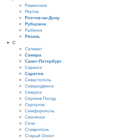
Раменское
Реутов
Ростов-на-Дону
Рубцовск
Рыбинск
Рязань
С
Салават
Самара
Санкт-Петербург
Саранск
Саратов
Севастополь
Северодвинск
Северск
Сергиев Посад
Серпухов
Симферополь
Смоленск
Сочи
Ставрополь
Старый Оскол