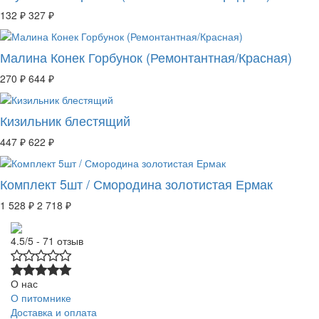
132 ₽
327 ₽
Малина Конек Горбунок (Ремонтантная/Красная)
270 ₽
644 ₽
Кизильник блестящий
447 ₽
622 ₽
Комплект 5шт / Смородина золотистая Ермак
1 528 ₽
2 718 ₽
4.5/5 - 71 отзыв
О нас
О питомнике
Доставка и оплата