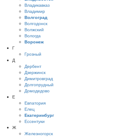
Владикавказ
Владимир
Волгоград
Волгодонск
Волжский
Вологда
Воронеж
Г
Грозный
Д
Дербент
Дзержинск
Димитровград
Долгопрудный
Домодедово
Е
Евпатория
Елец
Екатеринбург
Ессентуки
Ж
Железногорск