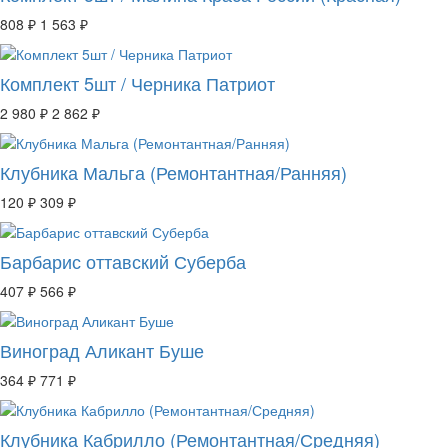
808 ₽
1 563 ₽
Комплект 5шт / Черника Патриот
2 980 ₽
2 862 ₽
Клубника Мальга (Ремонтантная/Ранняя)
120 ₽
309 ₽
Барбарис оттавский Суберба
407 ₽
566 ₽
Виноград Аликант Буше
364 ₽
771 ₽
Клубника Кабрилло (Ремонтантная/Средняя)