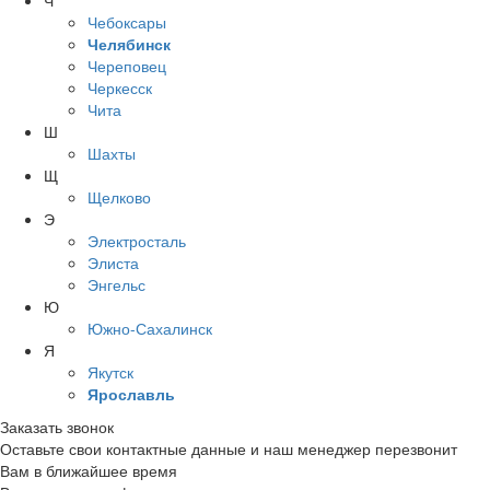
Ч
Чебоксары
Челябинск
Череповец
Черкесск
Чита
Ш
Шахты
Щ
Щелково
Э
Электросталь
Элиста
Энгельс
Ю
Южно-Сахалинск
Я
Якутск
Ярославль
Заказать звонок
Оставьте свои контактные данные и наш менеджер перезвонит
Вам в ближайшее время