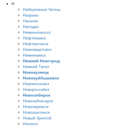
Н
Набережные Челны
Назрань
Нальчик
Находка
Невинномысск
Нефтекамск
Нефтеюганск
Нижневартовск
Нижнекамск
Нижний Новгород
Нижний Тагил
Новокузнецк
Новокуйбышевск
Новомосковск
Новороссийск
Новосибирск
Новочебоксарск
Новочеркасск
Новошахтинск
Новый Уренгой
Ногинск